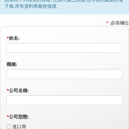
子報.所有資料將嚴密保護。
*
:必填欄位
*
姓名:
職稱:
*
公司名稱:
*
公司型態:
進口商