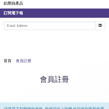
鋁壓鑄產品
訂閱電子報
首頁
會員註冊
會員註冊
請填寫下列簡便的表格, 您就可線上詢價,也可收到最新的電