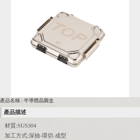
產品名稱 : 半導體晶圓盒
產品描述
材質:SUS304
加工方式:深抽-環切-成型