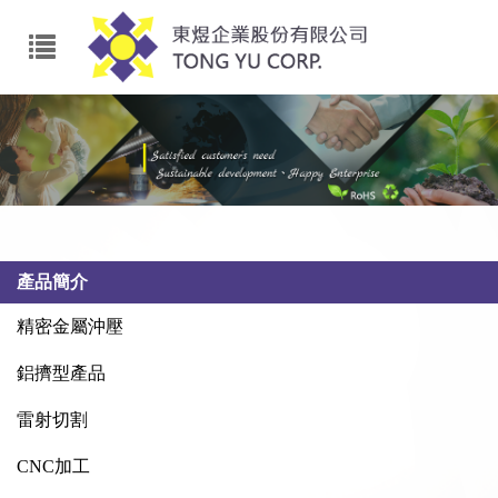
產品簡介
精密金屬沖壓
鋁擠型產品
雷射切割
CNC加工